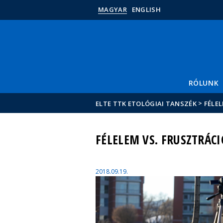
MAGYAR
ENGLISH
RÓLUNK
>
ELTE TTK ETOLÓGIAI TANSZÉK
FÉLEL
FÉLELEM VS. FRUSZTRÁCI
2018.09.19.