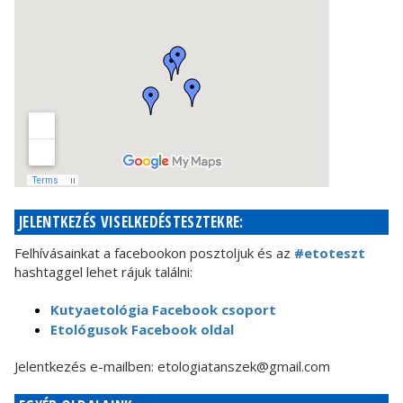
JELENTKEZÉS VISELKEDÉSTESZTEKRE:
Felhívásainkat a facebookon posztoljuk és az
#etoteszt
hashtaggel lehet rájuk találni:
Kutyaetológia Facebook csoport
Etológusok Facebook oldal
Jelentkezés e-mailben: etologiatanszek@gmail.com