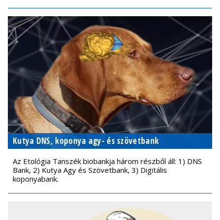
Kutya DNS, koponya agy- és szövetbank
Az Etológia Tanszék biobankja három részből áll: 1) DNS
Bank, 2) Kutya Agy és Szövetbank, 3) Digitális
koponyabank.