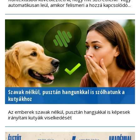
automatikusan leül, amikor felismeri a hozzá kapcsolódó...
Szavak nélkül, pusztán hangunkkal is szólhatunk a
kutyákhoz
Az emberek szavak nélkül, pusztán hangjukkal is képesek
irányítani kutyáik viselkedését