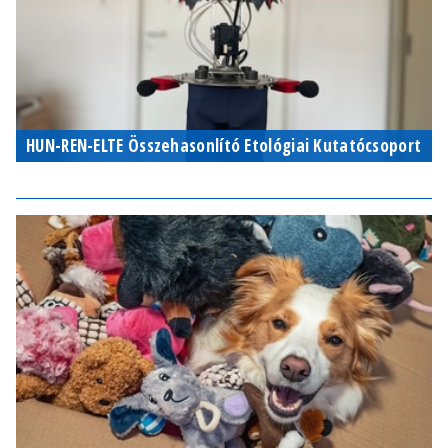
HUN-REN-ELTE Összehasonlító Etológiai Kutatócsoport