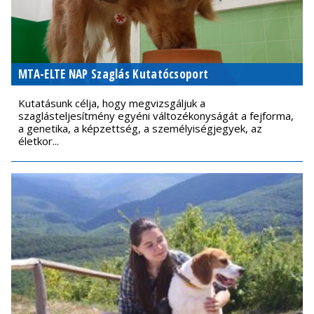
MTA-ELTE NAP Szaglás Kutatócsoport
Kutatásunk célja, hogy megvizsgáljuk a
szaglásteljesítmény egyéni változékonyságát a fejforma,
a genetika, a képzettség, a személyiségjegyek, az
életkor...