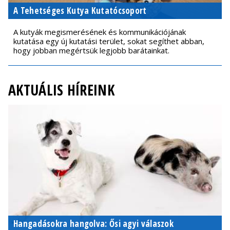
A Tehetséges Kutya Kutatócsoport
A kutyák megismerésének és kommunikációjának
kutatása egy új kutatási terület, sokat segíthet abban,
hogy jobban megértsük legjobb barátainkat.
AKTUÁLIS HÍREINK
Hangadásokra hangolva: Ősi agyi válaszok