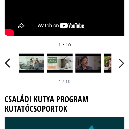
1
/
10
1
/
10
CSALÁDI KUTYA PROGRAM
KUTATÓCSOPORTOK