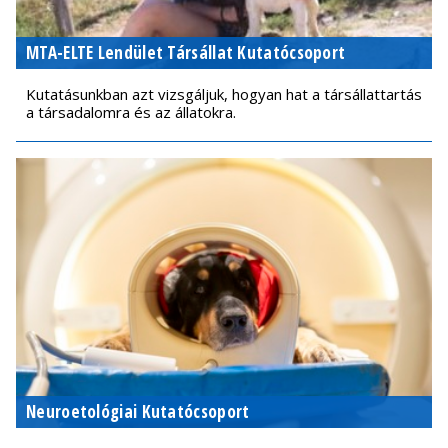
MTA-ELTE Lendület Társállat Kutatócsoport
Kutatásunkban azt vizsgáljuk, hogyan hat a társállattartás
a társadalomra és az állatokra.
Neuroetológiai Kutatócsoport