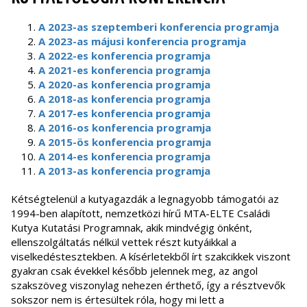
A 2023-as szeptemberi konferencia programja
A 2023-as májusi konferencia programja
A 2022-es konferencia programja
A 2021-es konferencia programja
A 2020-as konferencia programja
A 2018-as konferencia programja
A 2017-es konferencia programja
A 2016-os konferencia programja
A 2015-ös konferencia programja
A 2014-es konferencia programja
A 2013-as konferencia programja
Kétségtelenül a kutyagazdák a legnagyobb támogatói az
1994-ben alapított, nemzetközi hírű MTA-ELTE Családi
Kutya Kutatási Programnak, akik mindvégig önként,
ellenszolgáltatás nélkül vettek részt kutyáikkal a
viselkedéstesztekben. A kísérletekből írt szakcikkek viszont
gyakran csak évekkel később jelennek meg, az angol
szakszöveg viszonylag nehezen érthető, így a résztvevők
sokszor nem is értesültek róla, hogy mi lett a