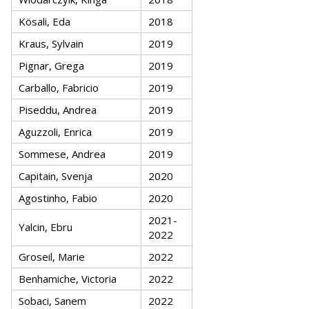
Kösali, Eda
2018
Kraus, Sylvain
2019
Pignar, Grega
2019
Carballo, Fabricio
2019
Piseddu, Andrea
2019
Aguzzoli, Enrica
2019
Sommese, Andrea
2019
Capitain, Svenja
2020
Agostinho, Fabio
2020
2021-
Yalcin, Ebru
2022
Groseil, Marie
2022
Benhamiche, Victoria
2022
Sobaci, Sanem
2022