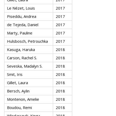
Le Nézet, Louis
2017
Piseddu, Andrea
2017
de Tejeda, Daniel
2017
Marty, Pauline
2017
Hulsbosch, Petrouchka
2017
Kasuga, Haruka
2018
Carson, Rachel S.
2018
Seveska, Madalyn S.
2018
Smit, Iris
2018
Gillet, Laura
2018
Bersch, Aylin
2018
Montenon, Amelie
2018
Boudou, Remi
2018
Wlodarczyik, Kinga
2018