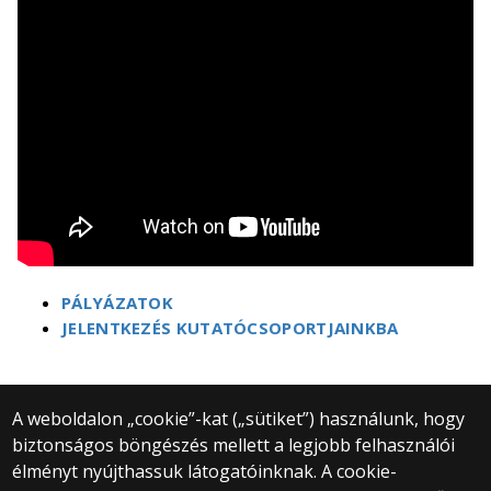
PÁLYÁZATOK
JELENTKEZÉS KUTATÓCSOPORTJAINKBA
A weboldalon „cookie”-kat („sütiket”) használunk, hogy
biztonságos böngészés mellett a legjobb felhasználói
© 2025 Eötvös Loránd Tudományegyetem
élményt nyújthassuk látogatóinknak. A cookie-
Minden jog fenntartva.