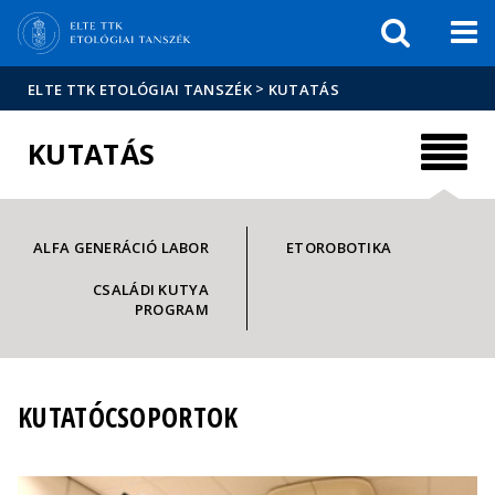
Események
ELTE a
Hírek
sajtóban
>
ELTE TTK ETOLÓGIAI TANSZÉK
KUTATÁS
KUTATÁS
ALFA GENERÁCIÓ LABOR
ETOROBOTIKA
CSALÁDI KUTYA
PROGRAM
KUTATÓCSOPORTOK