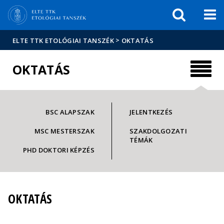
Események
ELTE a
Hírek
sajtóban
>
ELTE TTK ETOLÓGIAI TANSZÉK
OKTATÁS
OKTATÁS
BSC ALAPSZAK
JELENTKEZÉS
MSC MESTERSZAK
SZAKDOLGOZATI
TÉMÁK
PHD DOKTORI KÉPZÉS
OKTATÁS