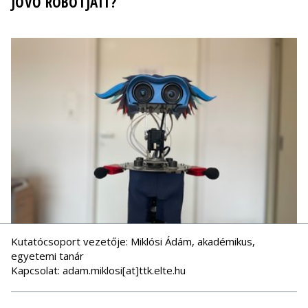
JÖVŐ ROBOTJAIT?
Kutatócsoport vezetője: Miklósi Ádám, akadémikus,
egyetemi tanár
Kapcsolat: adam.miklosi[at]ttk.elte.hu