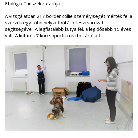
Etológia Tanszék kutatója.
A vizsgálatban 217 border collie személyiségét mérték fel a
szerzők egy több helyzetből álló tesztsorozat
segítségével. A legfiatalabb kutya fél, a legidősebb 15 éves
volt. A kutatók 7 korcsoportra osztották őket.