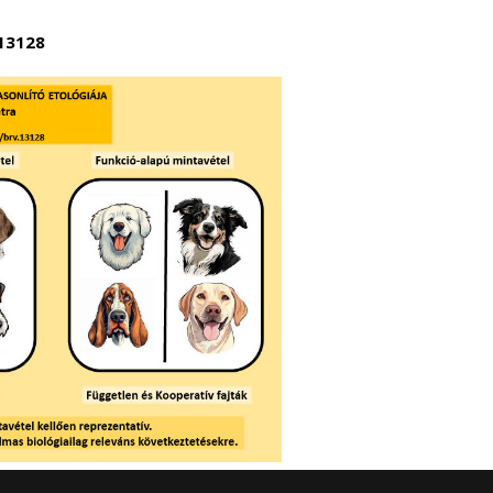
.13128