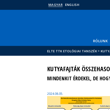
MAGYAR
ENGLISH
RÓLUNK
>
ELTE TTK ETOLÓGIAI TANSZÉK
KUTY
KUTYAFAJTÁK ÖSSZEHASO
MINDENKIT ÉRDEKEL, DE HOG
2024.08.05.