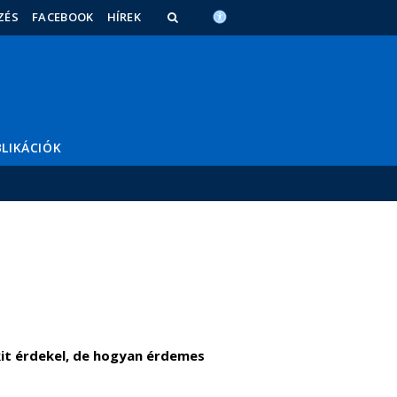
ZÉS
FACEBOOK
HÍREK
LIKÁCIÓK
kit érdekel, de hogyan érdemes