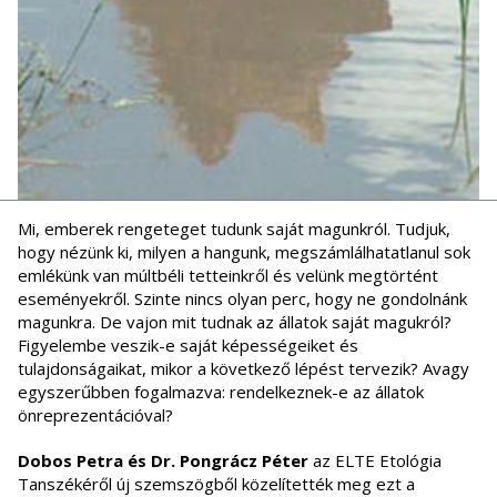
Mi, emberek rengeteget tudunk saját magunkról. Tudjuk,
hogy nézünk ki, milyen a hangunk, megszámlálhatatlanul sok
emlékünk van múltbéli tetteinkről és velünk megtörtént
eseményekről. Szinte nincs olyan perc, hogy ne gondolnánk
magunkra. De vajon mit tudnak az állatok saját magukról?
Figyelembe veszik-e saját képességeiket és
tulajdonságaikat, mikor a következő lépést tervezik? Avagy
egyszerűbben fogalmazva: rendelkeznek-e az állatok
önreprezentációval?
Dobos Petra és Dr. Pongrácz Péter
az ELTE Etológia
Tanszékéről új szemszögből közelítették meg ezt a