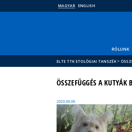
MAGYAR
ENGLISH
RÓLUNK
>
ELTE TTK ETOLÓGIAI TANSZÉK
ÖSSZ
ÖSSZEFÜGGÉS A KUTYÁK 
2020.09.09.