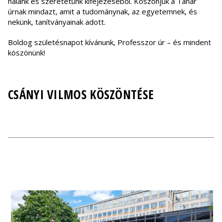
hálánk és szeretetünk kifejezéséből. Köszönjük a Tanár
úrnak mindazt, amit a tudománynak, az egyetemnek, és
nekünk, tanítványainak adott.
Boldog születésnapot kívánunk, Professzor úr – és mindent
köszönünk!
CSÁNYI VILMOS KÖSZÖNTÉSE