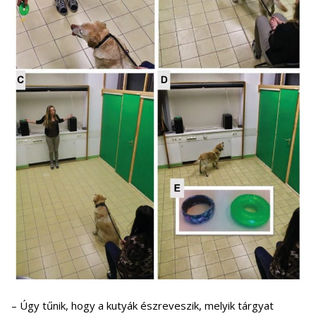
– Úgy tűnik, hogy a kutyák észreveszik, melyik tárgyat