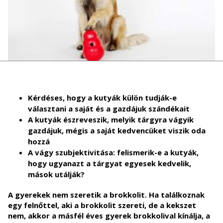
Kérdéses, hogy a kutyák külön tudják-e
választani a saját és a gazdájuk szándékait
A kutyák észreveszik, melyik tárgyra vágyik
gazdájuk, mégis a saját kedvencüket viszik oda
hozzá
A vágy szubjektivitása: felismerik-e a kutyák,
hogy ugyanazt a tárgyat egyesek kedvelik,
mások utálják?
A gyerekek nem szeretik a brokkolit. Ha találkoznak
egy felnőttel, aki a brokkolit szereti, de a kekszet
nem, akkor a másfél éves gyerek brokkolival kínálja, a